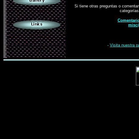
Si tiene otras preguntas o comentar
categorías
.
Comentario
misc
-
Visita nuestra p